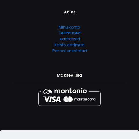
Abiks
Minu konto
Tellimused
Aadressid
Konto andmed
Parool unustatud
Makseviisid