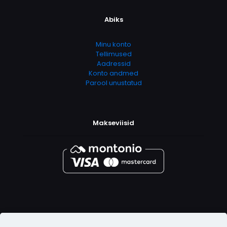
Abiks
Minu konto
Tellimused
Aadressid
Konto andmed
Parool unustatud
Makseviisid