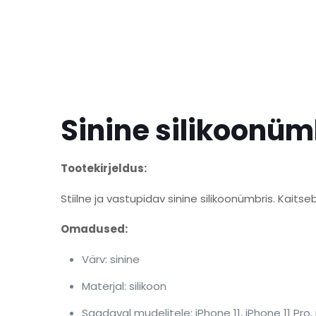
Sinine silikoonüm
Tootekirjeldus:
Stiilne ja vastupidav sinine silikoonümbris. Kaitse
Omadused:
Värv: sinine
Materjal: silikoon
Saadaval mudelitele: iPhone 11, iPhone 11 Pro, 