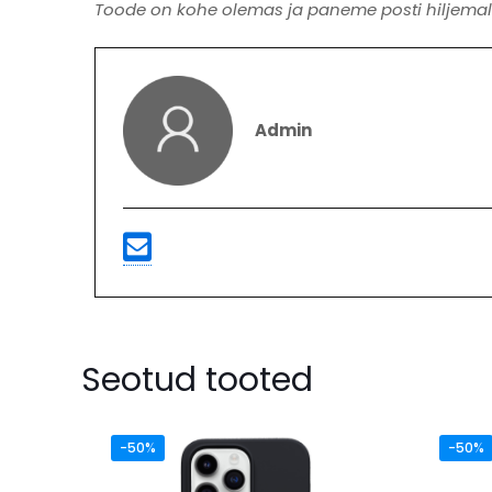
Toode on kohe olemas ja paneme posti hiljemalt
Admin
Seotud tooted
-50%
-50%