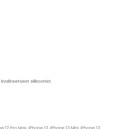
kvaliteetsest silikoonist.
ne 12 Pro Max, iPhone 13, iPhone 13 Mini, iPhone 13